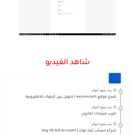
شاهد الفيديو
منذ بضع اعوام
شرح موقع excoincash | تحويل بين البنوك الالكترونية
منذ بضع اعوام
اغرب منتجات امازون
منذ بضع اعوام
شراء حساب تيك توك | buy tik tok account