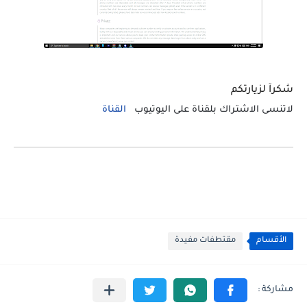
شكرآ لزيارتكم
لاتنسى الاشتراك بلقناة على اليوتيوب
القناة
الأقسام
مقتطفات مفيدة