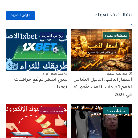
مقالات قد تهمك
عرض المزيد
مقتطفات مفيدة
ربح من الانترنت
منذ بضع شهور
منذ بضع اعوام
أسعار الذهب: الدليل الشامل
شرح اشهر موقع مراهنات
لفهم تحركات الذهب وأهميته
1xbet
في 2026
مقتطفات مفيدة
مقتطفات مفيدة