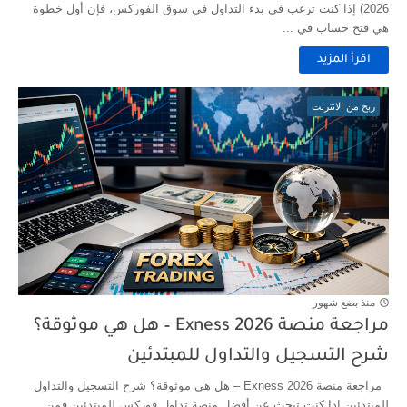
2026) إذا كنت ترغب في بدء التداول في سوق الفوركس، فإن أول خطوة
هي فتح حساب في ...
اقرأ المزيد
ربح من الانترنت
منذ بضع شهور
مراجعة منصة Exness 2026 – هل هي موثوقة؟
شرح التسجيل والتداول للمبتدئين
مراجعة منصة Exness 2026 – هل هي موثوقة؟ شرح التسجيل والتداول
للمبتدئين إذا كنت تبحث عن أفضل منصة تداول فوركس للمبتدئين فمن