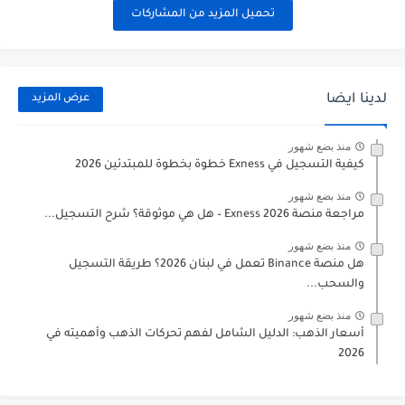
تحميل المزيد من المشاركات
لدينا ايضا
عرض المزيد
منذ بضع شهور
كيفية التسجيل في Exness خطوة بخطوة للمبتدئين 2026
منذ بضع شهور
مراجعة منصة Exness 2026 – هل هي موثوقة؟ شرح التسجيل...
منذ بضع شهور
هل منصة Binance تعمل في لبنان 2026؟ طريقة التسجيل
والسحب...
منذ بضع شهور
أسعار الذهب: الدليل الشامل لفهم تحركات الذهب وأهميته في
2026