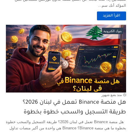
المؤكد أنك سم...
اقرأ المزيد
بنوك الكترونية
منذ بضع شهور
هل منصة Binance تعمل في لبنان 2026؟
طريقة التسجيل والسحب خطوة بخطوة
هل منصة Binance تعمل في لبنان 2026؟ طريقة التسجيل والسحب خطوة
بخطوة ما هي منصة Binance؟ Binance هي واحدة من أكبر منصات تداول