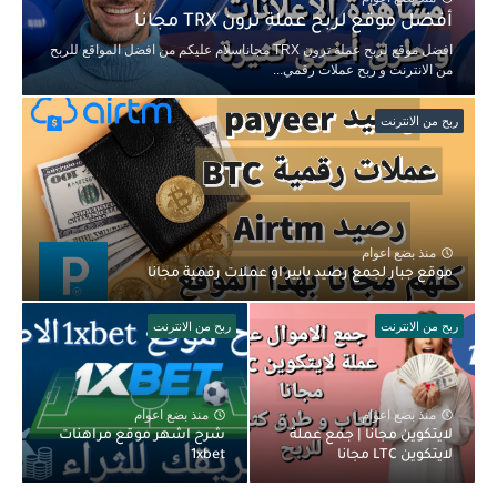
أفضل موقع لربح عملة ترون TRX مجانا
افضل موقع لربح عملة ترون TRX مجاناسلام عليكم من افضل المواقع للربح
من الانترنت و ربح عملات رقمي...
ربح من الانترنت
منذ بضع اعوام
موقع جبار لجمع رصيد بايير او عملات رقمية مجانا
ربح من الانترنت
ربح من الانترنت
منذ بضع اعوام
منذ بضع اعوام
لايتكوين مجانا | جمع عملة
شرح اشهر موقع مراهنات
لايتكوين LTC مجانا
1xbet