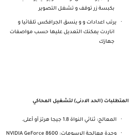
بكبسة زر توقف و تشغل التصوير
·
يرتب اعدادات و و ينسق الجرافكس تلقائيا و
اناردت يمكنك التعديل عليها حسب مواصفات
جهازك
المتطلبات (الحد الادنى) لتشغيل المحاكي
·
المعالج: ثنائي النواة 1.8 جيجا هرتز أو أعلى.
·
وحدة معالجة الرسومات:
NVIDIA GeForce 8600