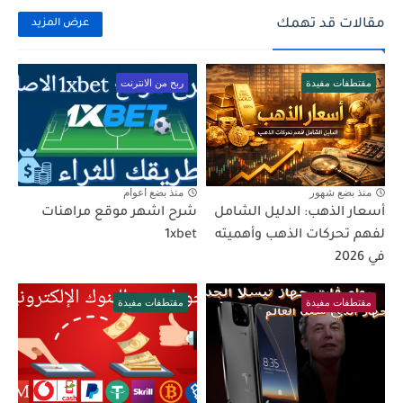
مقالات قد تهمك
عرض المزيد
مقتطفات مفيدة
ربح من الانترنت
منذ بضع شهور
منذ بضع اعوام
أسعار الذهب: الدليل الشامل
شرح اشهر موقع مراهنات
لفهم تحركات الذهب وأهميته
1xbet
في 2026
مقتطفات مفيدة
مقتطفات مفيدة