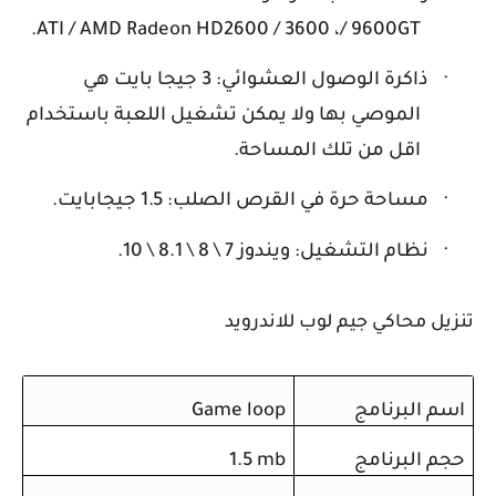
.
ATI / AMD Radeon HD2600 / 3600
،
/ 9600GT
·
ذاكرة الوصول العشوائي: 3 جيجا بايت هي
الموصي بها ولا يمكن تشغيل اللعبة باستخدام
اقل من تلك المساحة.
·
مساحة حرة في القرص الصلب: 1.5 جيجابايت.
·
نظام التشغيل: ويندوز 7 \ 8 \ 8.1 \ 10.
تنزيل محاكي جيم لوب للاندرويد
اسم البرنامج
Game loop
حجم البرنامج
1.5 mb