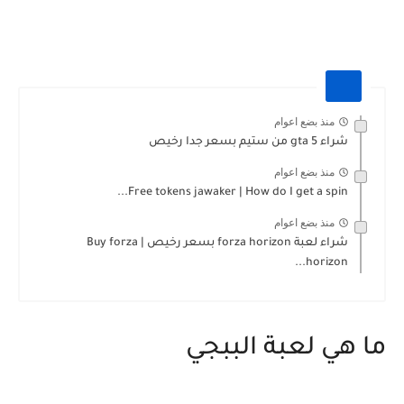
منذ بضع اعوام
شراء gta 5 من ستيم بسعر جدا رخيص
منذ بضع اعوام
Free tokens jawaker | How do I get a spin...
منذ بضع اعوام
شراء لعبة forza horizon بسعر رخيص | Buy forza
horizon...
ما هي لعبة الببجي