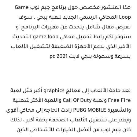
هذا المنشور مخصص حول برنامج جيم لوب
Game
Loop
المحاكي الرسمي الجديد للعبة ببحي ، سوف
نعرض مقال شامل يتحدث عن مميزات البرنامج
و
سنوفر لكم رابط تحميل محاكي
game loop
التحديث
الأخير الذي يدعم الأجهزة الضعيفة لتشغيل الألعاب
بسرعة وسهولة ببجي لايت
pc 2021
بعد حاجة الألعاب إلى معالج
graphics
أكبر مثل لعبة
Free Fire
ولعبة
Call Of Duty
واللعبة الأكثر شعبية
والشهيرة
PUBG MOBILE
زادت الحاجة إلى محاكي أقوى
ويقدر على تشغيل الألعاب الضخمة بخفة أكبر ، لذلك
كان جيم لوب من أفضل الخيارات للأشخاص الذين