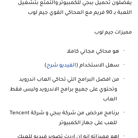
يفضلون تحميل ببجي للكمبيوتر والتمتع بتشغيل
اللعبة بـ 90 فريم مع المحاكي القوي جيم لوب
مميزات جيم لوب
·
هو محاكي مجاني كاملا
·
سهل الاستخدام (
الفيديو شرح
)
·
من افضل البرامج التي تحاكي العاب اندرويد
وتحتوي على جميع برامج الاندرويد وليس فقط
العاب
·
برنامج مرخص من شركة ببجي و شركة
Tencent
للعب على جهاز الكمبيوتر
·
اهم مميزاته انه ان اردت تصوير فيديو للعبك