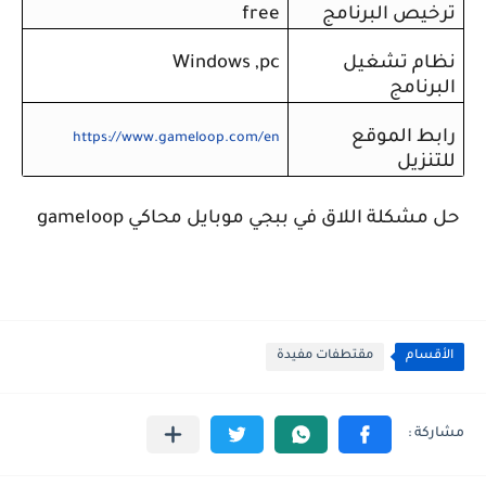
ترخيص البرنامج
free
نظام تشغيل
Windows ,pc
البرنامج
رابط الموقع
https://www.gameloop.com/en
للتنزيل
حل مشكلة اللاق في ببجي موبايل محاكي gameloop
الأقسام
مقتطفات مفيدة