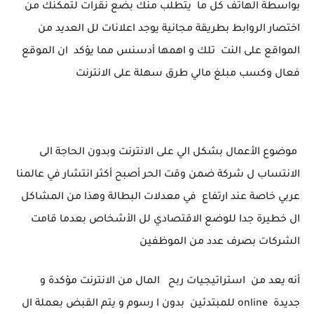
بواسطة الهاتف كل ما يتطلب منك بضع نقرات لتمكنك من
اختصار الروابط بطريقة مجانية
يوجد اعلانات لل العديد من
المواقع على النت تلك و اهمها أدسنس مما يؤكد ان الموقع
فعال وكسب مبلغ مالي طرق سهلة على الانترنت
موضوع الأعمال بشكل الي على الانترنت وبدون الحاجة الى
الانتساب ل شركة ضمن وقت الحر أصبح أكثر انتشار في عالمنا
عربي خاصة عند ارتفاع في معدلات البطالة وهذا من المشاكل
ال خطيرة جدا للوضع الاقتصادي لل الأشخاص بعدما قامت
الشركات بصرف عدد من الموظفين
أنه يعد من استراتيجيات ربح المال من الانترنت مؤكدة و
جديدة
online
للمبتدئين بدون ا رسوم و يتم القبض بعملة ال