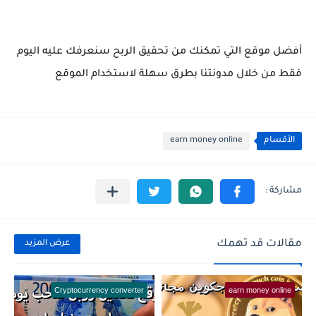
أفضل موقع التي تمكنك من تحقيق الربح سنعرفك عليه اليوم
فقط من خلال مدونتنا
ب
طرق سهلة لاستخدام الموقع
الأقسام
earn money online
مقالات قد تهمك
عرض المزيد
Cryptocurrency converter
earn money online