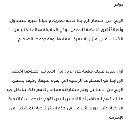
دولار
الربح من اختصار الروابط جملة مغرية، وأحياناً مثيرة للتساؤل،
وأحياناً أخرى غامضة للبعض ، وفي الحقيقة هناك الكثير من
الشباب عربي مازال لا يعرف أبعادها، ومفهومها الصحيح
أول شيء عليك فهمه عن الربح من الانترنت خصوصا اختصار
الروابط هو المنظومة الربحية التي يقوم عليها، وكيف يتحقق
الربح من الأساس ويتم مشاركته معك، ولفهم ذلك بشكل جيد
عليك فهم العناصر أو الفاعلين الذين تقوم عليهم استراتيجية
الربحية، وأين دورك أنت من في هذه استراتيجية للمبتدئين من
الإنترنت