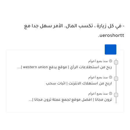
- في كل زيارة ، تكسب المال. الأمر سهل جدا مع
ueroshortt.
منذ بضع اعوام
ربح من استطلاعات الرأي | موقع يدفع western union |...
منذ بضع اعوام
اربح من استهلاك الانترنت | اثبات سحب
منذ بضع اعوام
ترون مجانا | افضل موقع لجمع عملة ترون مجانا |...