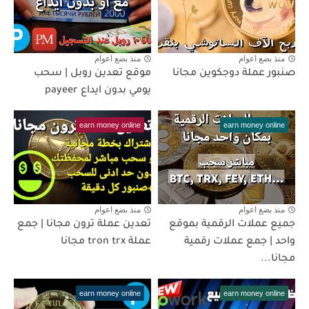
منذ بضع اعوام
منذ بضع اعوام
صنبور عملة دوجكوين مجانا
موقع تعدين روبل | سحب
يومي بدون ايداع payeer
earn money online
earn money online
منذ بضع اعوام
منذ بضع اعوام
جميع عملات الرقمية بموقع
تعدين عملة ترون مجانا | جمع
واحد | جمع عملات رقمية
عملة tron trx مجانا
مجانا...
earn money online
earn money online