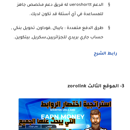
§
الدعم
ueroshortt
له فريق دعم مخصص جاهز
للمساعدة في أي أسئلة قد تكون لديك.
§
طرق الدفع متعددة : بايبال ,فوداون, تحويل بنكي ,
حساب جاري بريدي للجزائريين,سكريل, بيتكوين.
رابط الشرح
3- الموقع الثالث zorolink