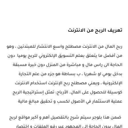
تعريف الربح من الانترنت
ربح المال من الانترنت مصطلح واسع الانتشار للمبتدئين ، وهو
من أفضل ما يتعلق بعلم التسويق الإلكتروني للربح يوميا دون
الحاجة الى راس مال و مباشرة من المنزل دون خبرة مسبقة
بدخل يومي او شهريا ، ب بساطة هو جزء من علم التجارة
الإلكترونية ، ويعني مصطلح ربح الإنترنت استخدام الانترنت
كوسيلة للحصول على المال. الأرباح: تمثل إستراتيجية الربح
عملية الاستثمار في الأصول لكسب و تحقيق مبالغ مالية
ضمن هذا بلوجر سيتم شرح بالتفصيل أهم و أكبر مواقع لربح
المال بدون الحاجة الى المجهود عبر رفع الملفات و اختصار