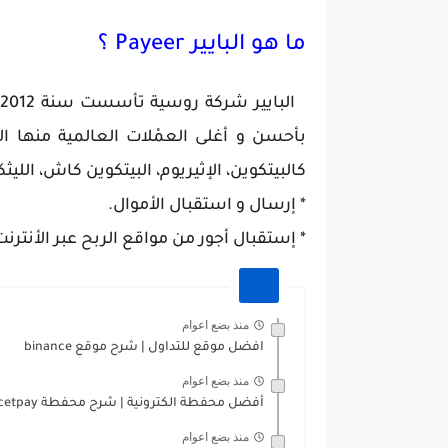
ما هو البايير Payeer ؟
ا
بأحسن و أغلى العمْلات العالمية منها المص
كالبيتكوين، الإثيريوم، البيتكوين كاش، الليث
* إرسال و استقبال الأموال.
* إستقبال أجور من مواقع الربح عبر الأنترنت
منذ بضع اعوام
افضل موقع للتداول | شرح موقع binance
منذ بضع اعوام
أفضل محفطة الكترونية | شرح محفطة faucetpay
منذ بضع اعوام