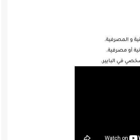
ية و المصرفية.
ية أو مصرفية.
صي في البايير.