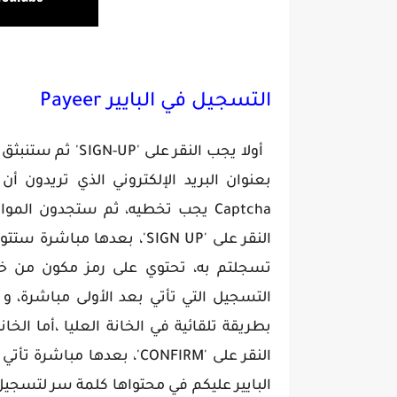
التسجيل في البايير Payeer
أولا يجب النقر على 'SIGN-UP' ثم ستنبثق استمارة مكوَّ
بعنوان البريد الإلكتروني الذي تريدون أ
Captcha يجب تخطيه، ثم ستجدون الم
النقر على 'SIGN UP'، بعدها 
تسجلتم به، تحتوي على رمز مكون من خمس
التسجيل التي تأتي بعد الأولى مباشرة، 
بطريقة تلقائية في الخانة العليا ،أما الخا
النقر على 'CONFIRM'، بعدها 
البايير عليكم في محتواها كلمة سر لتسجيل 