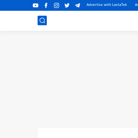
Advertise with LastaTek
A