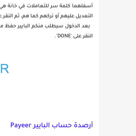
أسفلهما كلمة سر للتعاملات في خانة هي 
التعديل عليهم أو تركهم كما هم، ثم النقر على 'NEXT' للدخول إلى حسابكم 
بعد الدخول سيطلب منكم البايير حفظ مع
النقر على 'DONE'.
أرصدة حساب البايير Payeer