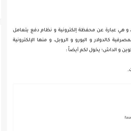
لبايير شركة روسية تأسست سنة 2012، و هي عبارة عن محفظة إلكترونية و نظام دفع يتعامل
رفية كالدولار و اليورو و الروبل، و منها الإلكترونية
كوين و الداش؛ يخول لكم أيضاً :
.