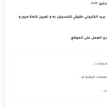
٢٠٢٢.
د الكتروني حقيقي للتسجيل به و تعيين كلمة مرور و
دئ العمل على الموقع.
علانات |...
ملات الرقمية او...
ن...