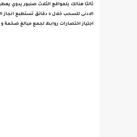
ثالثا هنالك بلمواقع الثلاث صنبور يدوي يع
الادنى للسحب خلال ٥ دقائق ت
اجتياز اختصارات روابط لجمع مبالغ ضخمة و