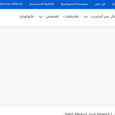
نا
من نحن
سياسة الخصوصية
اتفاقية الاستخدام
dvertise With Us
 عبر الإنترنت
مقتطفات
القصص
تكنولوجيا
by...