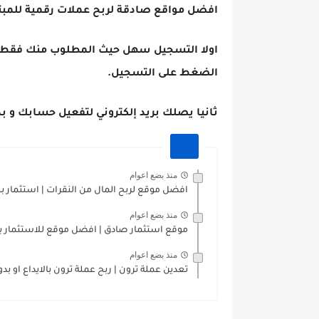
افضل مواقع صادقة لربح عملات رقمية للمبتدئين 
اولا التسجيل سهل حيث المطلوب منك فقط بري
الضغط على التسجيل.
ثانيا يصلك بريد إلكتروني لتفعيل حسابك و ب
منذ بضع اعوام
افضل موقع لربح المال من النقرات | استثمار بلا
منذ بضع اعوام
موقع استثمار صادق | افضل موقع للاستثمار بلع
منذ بضع اعوام
تعدين عملة ترون | ربح عملة ترون بالايداع او بدو