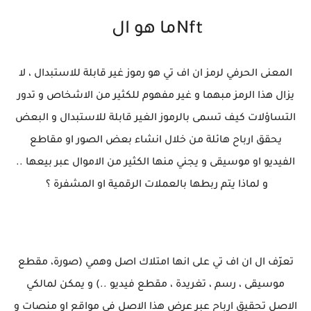
Nftما هو ال
المعنى الحرفي لرمز ان اف تي هو رموز غير قابلة للاستبدال ، لا
يزال هذا الرمز مبهما و غير مفهوم للكثير من الاشخاص و تدور
التساؤلات كيف تسمى بالرموز الغير قابلة للاستبدال و البعض
يحقق ارباح هائلة من خلال انشاء بعض الصور او مقاطع
الفيديو او موسيقى و يجني منها الكثير من الاموال عبر بيعها ..
و لماذا يتم ربطها بالعملات الرقمية او المشفرة ؟
تعرّف ال ان اف تي على انها امتلاك اصل وهمي (صورة، مقطع
موسيقى ، رسم ، تغريدة ، مقطع فيديو ..) و يمكن لمالكي
الاصل تحقيق ارباح عبر عرض هذا الاصل في مواقع او منصات و