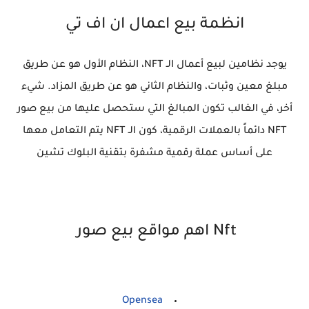
انظمة بيع اعمال ان اف تي
يوجد نظامين لبيع أعمال الـ NFT، النظام الأول هو عن طريق
مبلغ معين وثبات، والنظام الثاني هو عن طريق المزاد. شيء
أخر، في الغالب تكون المبالغ التي ستحصل عليها من بيع صور
NFT دائماً بالعملات الرقمية، كون الـ NFT يتم التعامل معها
على أساس عملة رقمية مشفرة بتقنية البلوك تشين
Nft اهم مواقع بيع صور
Opensea