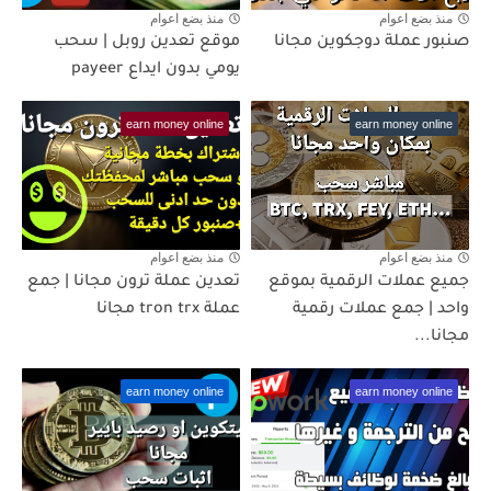
منذ بضع اعوام
منذ بضع اعوام
صنبور عملة دوجكوين مجانا
موقع تعدين روبل | سحب
يومي بدون ايداع payeer
earn money online
earn money online
منذ بضع اعوام
منذ بضع اعوام
جميع عملات الرقمية بموقع
تعدين عملة ترون مجانا | جمع
واحد | جمع عملات رقمية
عملة tron trx مجانا
مجانا...
earn money online
earn money online