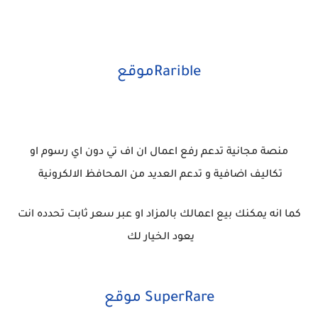
Raribleموقع
منصة مجانية تدعم رفع اعمال ان اف تي دون اي رسوم او
تكاليف اضافية و تدعم العديد من المحافظ الالكرونية
كما انه يمكنك بيع اعمالك بالمزاد او عبر سعر ثابت تحدده انت
يعود الخيار لك
SuperRare موقع