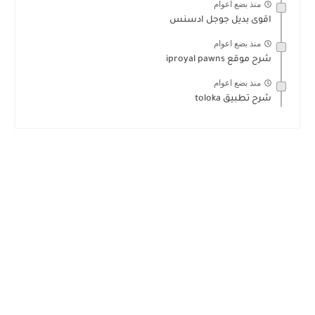
منذ بضع اعوام
اقوى بديل جوجل ادسنس
منذ بضع اعوام
شرح موقع iproyal pawns
منذ بضع اعوام
شرح تطبيق toloka