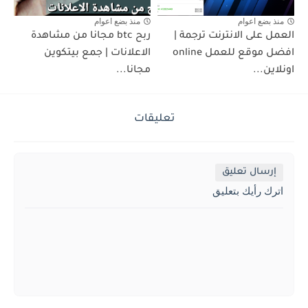
منذ بضع اعوام
منذ بضع اعوام
العمل على الانترنت ترجمة |
ربح btc مجانا من مشاهدة
افضل موقع للعمل online
الاعلانات | جمع بيتكوين
اونلاين...
مجانا...
تعليقات
إرسال تعليق
اترك رأيك بتعليق