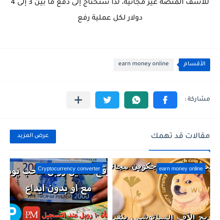
للأسف المنصة غير مجانية، لذا ستحتاج إلى دفع ما بين 3 إلى 4
دولار لكل عملية رفع
الأقسام
earn money online
مقالات قد تهمك
عرض المزيد
Cryptocurrency converter
earn money online