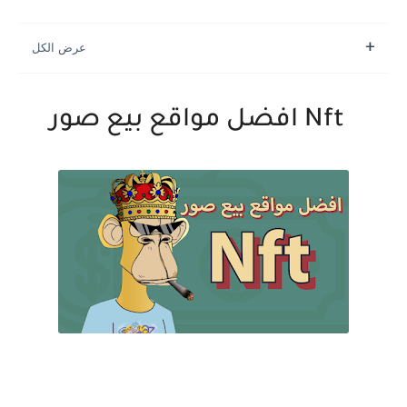
Nft افضل مواقع بيع صور