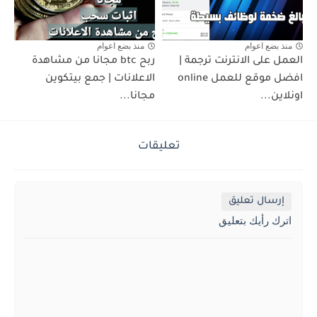
منذ بضع اعوام
منذ بضع اعوام
العمل على الانترنت ترجمة |
ربح btc مجانا من مشاهدة
افضل موقع للعمل online
الاعلانات | جمع بيتكوين
اونلاين...
مجانا...
تعليقات
إرسال تعليق
اترك رأيك بتعليق