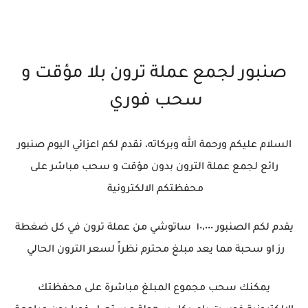
صنبور لجمع عملة ترون بلا مؤقت و
سحب فوري
السلام عليكم ورحمة الله وبركاته، نقدم لكم اعزائي اليوم صنبور
رائع لجمع عملة الترون بدون مؤقت و سحب مباشر على
محفظتكم الالكترونية
يقدم لكم الصنبور ١٠،٠٠٠ ساتوشي من عملة ترون في كل ضغطة
رز او سحبة مما يعد مبلغ محترم نظراً لسعر الترون الحالي
يمكنك سحب مجموع المبلغ مباشرة على محفظتك