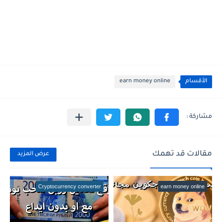
الأقسام
earn money online
مقالات قد تهمك
عرض المزيد
Cryptocurrency converter
earn money online