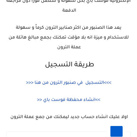
الإلكترونية فوست باي بكل سهولة و ستصل فورا دون مراجعة
الدفعة
يعد هذا الصنبور من اكثر صنابير الترون كرماً و سهولة
للاستخدام و ميزة انه بلا مؤقت تمكنك بجمع مبالغ هائلة من
عملة الترون
طريقة التسجيل
>>>التسجيل في صنبور الترون من هنا <<<
>>انشاء محفظة فوست باي <<
اولا عليك انشاء حساب جديد ليمكنك من جمع عملة الترون