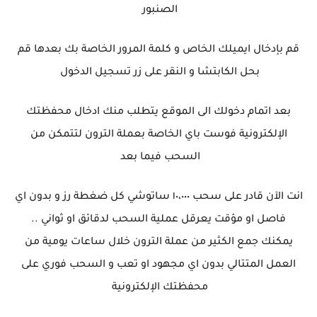
الصنبور
قم بإدخال ايميلك الخاص و كلمة المرور الخاصة بك بعدها قم
بحل الكابتشا و النقر على زر تسجيل الدخول
بعد اتمام دخولك الى الموقع يتطلب منك ادخال محفظتك
الإلكترونية فوست باي الخاصة بعملة الترون لتتمكن من
السحب فيما بعد
انت الآن قادر على سحب ١٠،٠٠٠ ساتوشي كل ضغطة رز و بدون اي
فاصل او مؤقت يعرقل عملية السحب لدقائق او ثواني ..
يمكنك جمع الكثير من عملة الترون خلال ساعات يومية من
العمل المتتالي بدون اي مجهود او تعب و السحب فوري على
محفظتك الإلكترونية