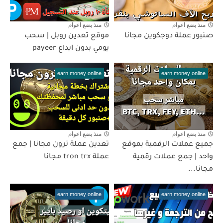
منذ بضع اعوام
منذ بضع اعوام
صنبور عملة دوجكوين مجانا
موقع تعدين روبل | سحب
يومي بدون ايداع payeer
earn money online
earn money online
منذ بضع اعوام
منذ بضع اعوام
جميع عملات الرقمية بموقع
تعدين عملة ترون مجانا | جمع
واحد | جمع عملات رقمية
عملة tron trx مجانا
مجانا...
earn money online
earn money online