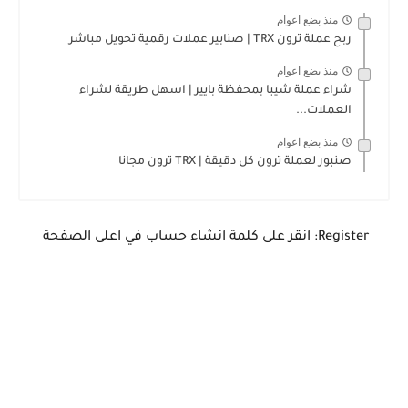
منذ بضع اعوام
ربح عملة ترون TRX | صنابير عملات رقمية تحويل مباشر
منذ بضع اعوام
شراء عملة شيبا بمحفظة بايير | اسهل طريقة لشراء
العملات...
منذ بضع اعوام
صنبور لعملة ترون كل دقيقة | TRX ترون مجانا
Register: انقر على كلمة انشاء حساب في اعلى الصفحة