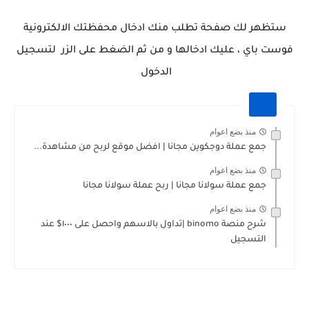
ستظهر لك صفحة تطلب منك ادخال محفظتك الالكترونية
فوست باي ، عليك ادخالها و من ثم الضغط على الزر لتسجيل
الدخول
منذ بضع اعوام
جمع عملة دوجكوين مجانا | افضل موقع لربح من مشاهدة...
منذ بضع اعوام
جمع عملة سولانا مجانا | ربح عملة سولانا مجانا
منذ بضع اعوام
شرح منصة binomo |تداول بالاسهم واحصل على ١٠٠٠$ عند
التسجيل