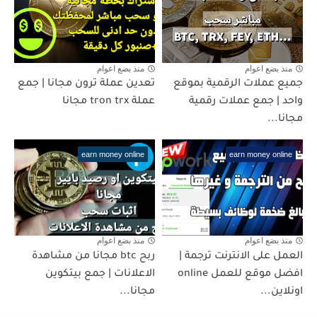
منذ بضع اعوام
منذ بضع اعوام
جميع عملات الرقمية بموقع
تعدين عملة ترون مجانا | جمع
واحد | جمع عملات رقمية
عملة tron trx مجانا
مجانا...
earn money online
earn money online
منذ بضع اعوام
منذ بضع اعوام
العمل على الانترنت ترجمة |
ربح btc مجانا من مشاهدة
افضل موقع للعمل online
الاعلانات | جمع بيتكوين
اونلاين...
مجانا...