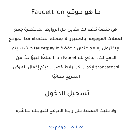
ما هو موقع Faucettron
هي منصة تدفع لك مقابل حل الروابط المختصرة جمع
العملات الموجودة بالصنبور. لا يمكنك استخدام هذا الموقع
الإلكتروني إلا مع عنوان محفظة faucetpay.io حيث سيتم
الدفع لك. يدفع لك tron ​​Faucet مبلغًا كبيرًا جدًا من
tronsatoshi لإكمال كل رابط قصير ، ويتم إكمال العرض
السريع تلقائيًا
تسجيل الدخول
اولا عليك الضغط على رابط الموقع لتحويلك مباشرة
>>رابط الموقع <<