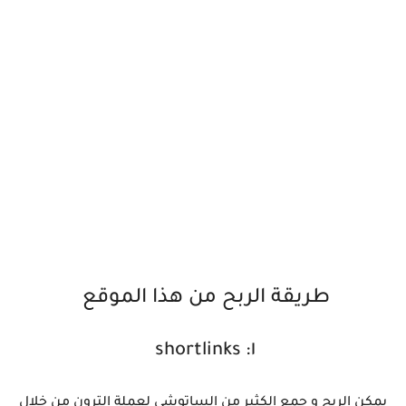
طريقة الربح من هذا الموقع
١: shortlinks
يمكن الربح و جمع الكثير من الساتوشي لعملة الترون من خلال