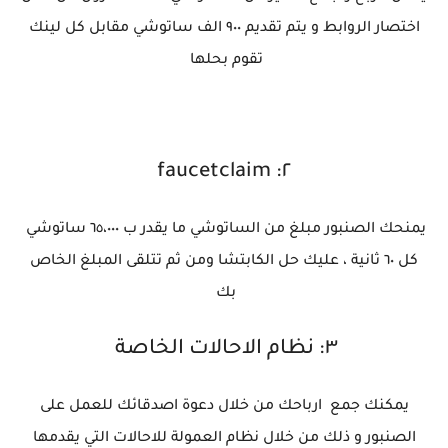
اختصار الروابط و يتم تقديم ٩٠٠ الف ساتوشي مقابل كل لينك
تقوم بحلها
٢: faucetclaim
يمنحك الصنبور مبلغ من الساتوشي ما يقدر ب ٦٥،٠٠٠ ساتوشي
كل ٦٠ ثانية ، عليك حل الكابتشا ومن ثم تتلقى المبلغ الخاص
بك
٣: نظام الاحالات الخاصة
يمكنك جمع ارباحك من خلال دعوة اصدقائك للعمل على
الصنبور و ذلك من خلال نظام العمولة للاحالات التي يقدمها