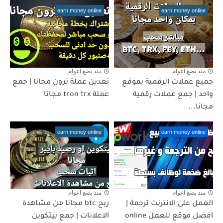
earn money online
earn money online
منذ بضع اعوام
منذ بضع اعوام
جميع عملات الرقمية بموقع
تعدين عملة ترون مجانا | جمع
واحد | جمع عملات رقمية
عملة tron trx مجانا
مجانا...
earn money online
earn money online
منذ بضع اعوام
منذ بضع اعوام
العمل على الانترنت ترجمة |
ربح btc مجانا من مشاهدة
افضل موقع للعمل online
الاعلانات | جمع بيتكوين