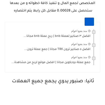
المخصص لجمع المال و تنفيذ كافة خطواته و من بعدها
ستحصل على 0.00028 مقابل كل رابط يتم اختصاره
منذ بضع اعوام
افضل ٣ صنابير لعملة bnb | ربح عملة bnb مجانا...
منذ بضع اعوام
افضل ٥ صنابير ترون TRX مجانا | جمع عملة ترون...
منذ بضع اعوام
جمع عملة دوجكوين مجانا | افضل موقع لربح من مشاهدة...
ثانيا: صنبور يدوي يجمع جميع العملات