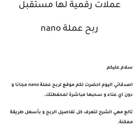
عملات رقمية لها مستقبل
ربح عملة nano
سلام عليكم
اصدقائي اليوم احضرت لكم موقع لربح عملة nano مجانا و
دون اي عناء و سحبها مباشرة لمحفطتك.
تالع معي الشرح لتعرف كل تفاصيل الربح و بأسهل طريقة
ممكنة.