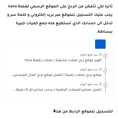
ثانيا لكي تتمكن من الربح على الموقع الرسمي لعملة nano
يجب عليك التسجيل بلموقع عبر بريد إلكتروني و كلمة سر و
تدخل الى حسابك الذي تستطيع منه جمع كميات كبيرة
ببساطة.
منذ بضع اعوام
أقوى موقع ربح عملات مشفرة | عملات رقمية مجانا
منذ بضع اعوام
موقع لربح عملات رقمية | افضل موقع لربح المال للمبتدئين...
منذ بضع اعوام
افضل صنابير العملات الرقمية | سحب مباشر كل 0 دقيقة...
للتسجيل بلموقع الرابط من هنا⬇️