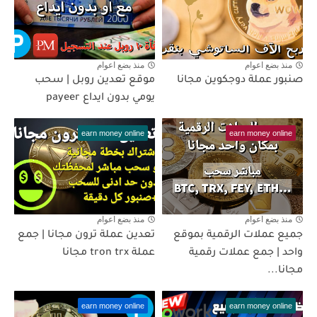
منذ بضع اعوام
منذ بضع اعوام
صنبور عملة دوجكوين مجانا
موقع تعدين روبل | سحب
يومي بدون ايداع payeer
earn money online
earn money online
منذ بضع اعوام
منذ بضع اعوام
جميع عملات الرقمية بموقع
تعدين عملة ترون مجانا | جمع
واحد | جمع عملات رقمية
عملة tron trx مجانا
مجانا...
earn money online
earn money online