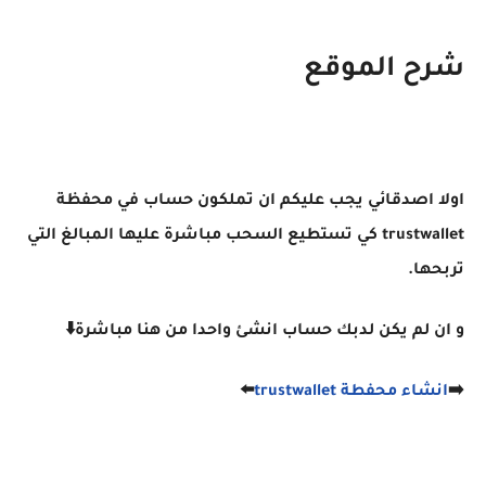
شرح الموقع
اولا اصدقائي يجب عليكم ان تملكون حساب في محفظة
trustwallet كي تستطيع السحب مباشرة عليها المبالغ التي
تربحها.
و ان لم يكن لدبك حساب انشئ واحدا من هنا مباشرة⬇️
➡️
انشاء محفطة trustwallet
⬅️