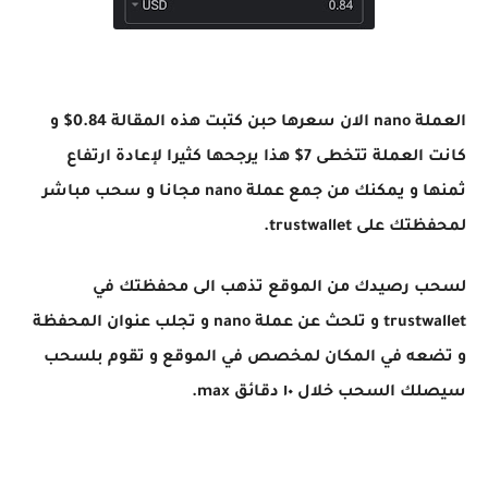
العملة nano الان سعرها حبن كتبت هذه المقالة 0.84$ و
كانت العملة تتخطى 7$ هذا يرجحها كثيرا لإعادة ارتفاع
ثمنها و يمكنك من جمع عملة nano مجانا و سحب مباشر
لمحفظتك على trustwallet.
لسحب رصيدك من الموقع تذهب الى محفظتك في
trustwallet و تلحث عن عملة nano و تجلب عنوان المحفظة
و تضعه في المكان لمخصص في الموقع و تقوم بلسحب
سيصلك السحب خلال ١٠ دقائق max.