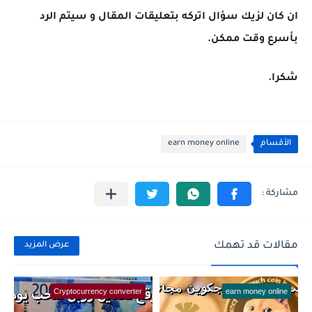
ان كان لزيك سؤال اتركه بتعليقات المقال و سيتم الرد
بأسرع وقت ممكن.
شكرا.
الأقسام
earn money online
مقالات قد تهمك
عرض المزيد
Cryptocurrency converter
earn money online