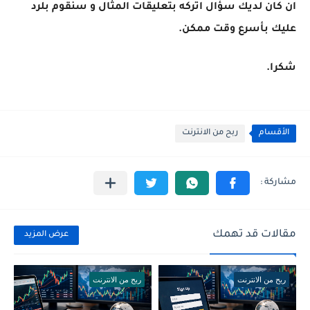
ان كان لديك سؤال اتركه بتعليقات المثال و سنقوم بلرد
عليك بأسرع وقت ممكن.
شكرا.
الأقسام
ربح من الانترنت
مقالات قد تهمك
عرض المزيد
ربح من الانترنت
ربح من الانترنت