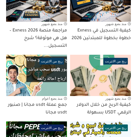
منذ بضع شهور
منذ بضع شهور
كيفية التسجيل في Exness
مراجعة منصة Exness 2026 –
خطوة بخطوة للمبتدئين 2026
هل هي موثوقة؟ شرح
التسجيل...
ربح من الانترنت
ربح من الانترنت
منذ بضع شهور
منذ بضع اعوام
كيفية الربح من خلال الدولار
جمع عملة usdt مجانا | صنبور
الرقمي USDT بسهولة
usdt مجانا
ربح من الانترنت
ربح من الانترنت