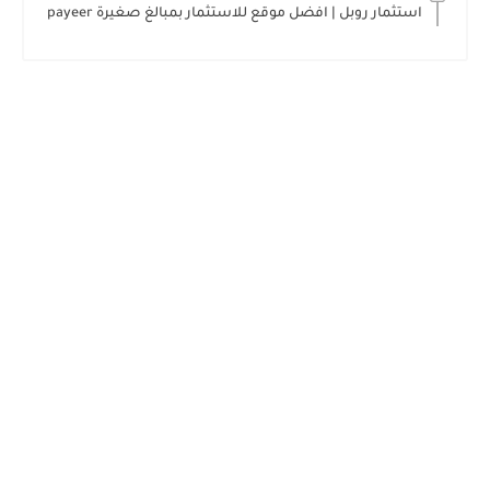
استثمار روبل | افضل موقع للاستثمار بمبالغ صغيرة payeer