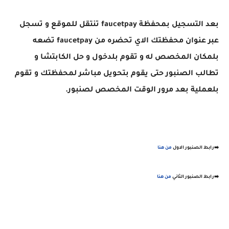
بعد التسجيل بمحفظة faucetpay تنتقل للموقع و تسجل
عبر عنوان محفظتك الاي تحضره من faucetpay تضعه
بلمكان المخصص له و تقوم بلدخول و حل الكابتشا و
تطالب الصنبور حتى يقوم بتحويل مباشر لمحفظتك و تقوم
بلعملية بعد مرور الوقت المخصص لصنبور.
➡️رابط الصنبور الاول
من هنا
➡️رابط الصنبور الثاني
من هنا