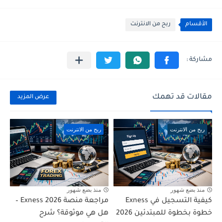
الأقسام
ربح من الانترنت
مقالات قد تهمك
عرض المزيد
ربح من الانترنت
ربح من الانترنت
منذ بضع شهور
منذ بضع شهور
كيفية التسجيل في Exness
مراجعة منصة Exness 2026 –
خطوة بخطوة للمبتدئين 2026
هل هي موثوقة؟ شرح