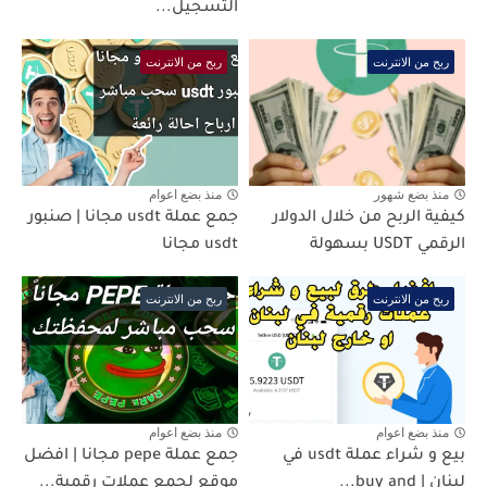
التسجيل...
ربح من الانترنت
ربح من الانترنت
منذ بضع شهور
منذ بضع اعوام
كيفية الربح من خلال الدولار
جمع عملة usdt مجانا | صنبور
الرقمي USDT بسهولة
usdt مجانا
ربح من الانترنت
ربح من الانترنت
منذ بضع اعوام
منذ بضع اعوام
بيع و شراء عملة usdt في
جمع عملة pepe مجانا | افضل
لبنان | buy and...
موقع لجمع عملات رقمية...