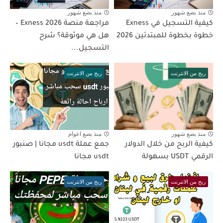
منذ بضع شهور
منذ بضع شهور
كيفية التسجيل في Exness
مراجعة منصة Exness 2026 –
خطوة بخطوة للمبتدئين 2026
هل هي موثوقة؟ شرح
التسجيل...
ربح من الانترنت
ربح من الانترنت
منذ بضع شهور
منذ بضع اعوام
كيفية الربح من خلال الدولار
جمع عملة usdt مجانا | صنبور
الرقمي USDT بسهولة
usdt مجانا
ربح من الانترنت
ربح من الانترنت