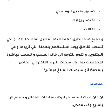
صنبور تعدين اتوماتيكي.
اختصار روابط.
احالات.
و جميع هذه الطرق مهمة لانها تعطيق نقاط EZ BITS و لكي
تسحب نقاطق يجب استبدالهم بلعملة التي تريدها و هي
البيتكوين و تقوم بلتوجه الى خانه السحب و تسحب مباشرة
لمحفظتك بما انك سجلت بلبريد الإلكتروني الخاص
بلمحفظة و سيصلك المبلغ مباشرة.
رابط الموقع
ان كان لديك استفسار اتركه بتعليقات المقال و سيتم الرد
بأسرع وقت ممكن.