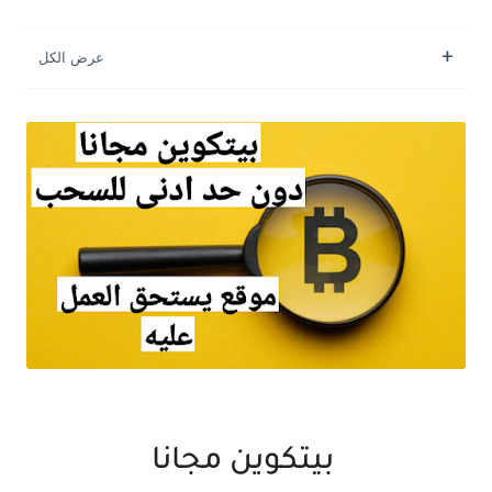
بيتكوين مجانا