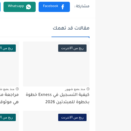
مقالات قد تهمك
ربح من الانترنت
ربح من ال
منذ بضع شهور
منذ بضع ش
كيفية التسجيل في Exness خطوة
بخطوة للمبتدئين 2026
هي موثوقة
ربح من الانترنت
ربح من ال