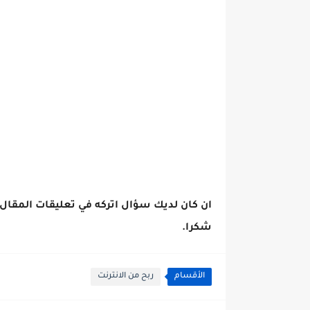
ان كان لديك سؤال اتركه في تعليقات المقال
شكرا.
الأقسام
ربح من الانترنت