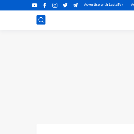
Advertise with LastaTek
A