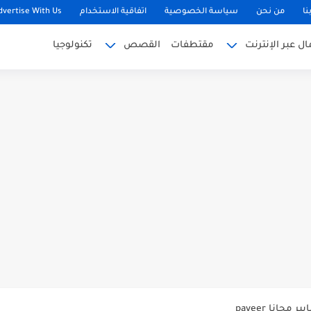
نا
من نحن
سياسة الخصوصية
اتفاقية الاستخدام
dvertise With Us
 عبر الإنترنت
مقتطفات
القصص
تكنولوجيا
ا
مجانا payeer