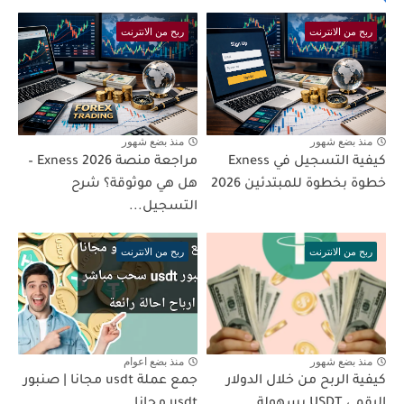
ربح من الانترنت
ربح من الانترنت
منذ بضع شهور
منذ بضع شهور
كيفية التسجيل في Exness
مراجعة منصة Exness 2026 –
خطوة بخطوة للمبتدئين 2026
هل هي موثوقة؟ شرح
التسجيل...
ربح من الانترنت
ربح من الانترنت
منذ بضع شهور
منذ بضع اعوام
كيفية الربح من خلال الدولار
جمع عملة usdt مجانا | صنبور