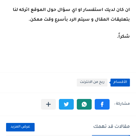
ان كان لديك استفسار او اي سؤال حول الموقع اتركه لنا
بتعليقات المقال و سيتم الرد بأسرع وقت ممكن.
شكراً.
الأقسام
ربح من الانترنت
مقالات قد تهمك
عرض المزيد