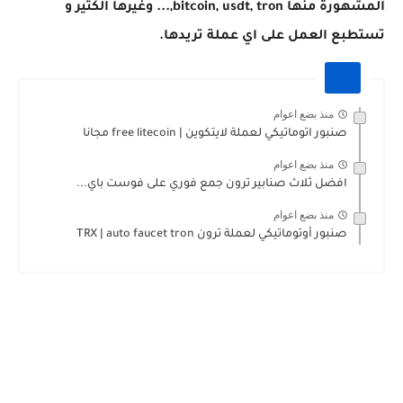
المشهورة منها bitcoin, usdt, tron,... وغيرها الكثير و
تستطبع العمل على اي عملة تريدها.
منذ بضع اعوام
صنبور اتوماتيكي لعملة لايتكوين | free litecoin مجانا
منذ بضع اعوام
افضل ثلاث صنابير ترون جمع فوري على فوست باي...
منذ بضع اعوام
صنبور أوتوماتيكي لعملة ترون TRX | auto faucet tron