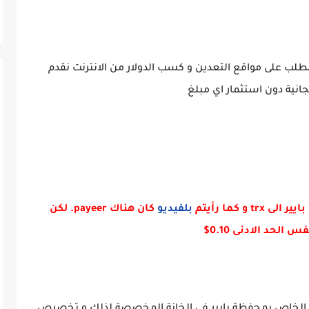
 الطلب على مواقع التعدين و كسب الدولار من الانترنت نقدم
جانية دون استثمار اي مبلغ
و كما رأيتم
بلفيديو
كان هناك payeer. لكن
وني الخاص بمحفظة بايير في الخانة المخصصة لذلك و تخصيص