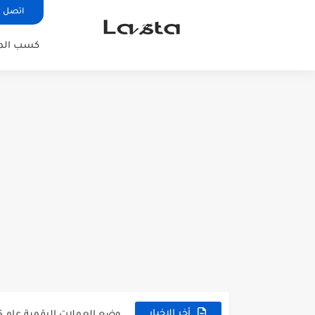
اتصل ب
كسب المال
كيفية الربح من خلال الدولار الرقمي T
مستقبل عملة البيتكوين: هل
وضع العملات الرقمية عام 2025
أخر الاخبار