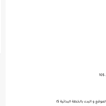
موقع و البدء بالخطة البدائية $١