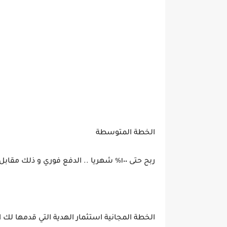
الخطة المتوسطة
ربح حتى ١٠٠% شهريا .. الدفع فوري و ذلك مقابل $10
الخطة المجانية استثمار الهدية التي قدمها لك ال