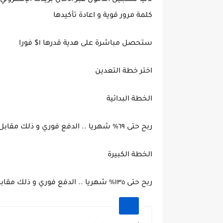
كلمة مرور قوية و اعادة تأكيدها
ستحصل مباشرة على هدية قدرها ١$ فورا
اختر خطة التعدين
الخطة البدائية
ربح حتى ٦٩% شهريا .. الدفع فوري و ذلك مقابل $1
الخطة الكبيرة
ربح حتى ١٣٥% شهريا .. الدفع فوري و ذلك مقابل $50